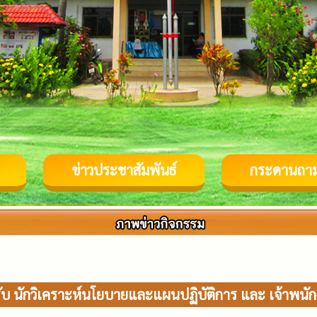
ข่าวประชาสัมพันธ์
กระดานถา
ับ นักวิเคราะห์นโยบายและแผนปฏิบัติการ และ เจ้าพนั