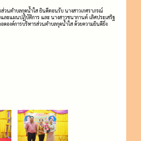
หารส่วนตำบลกุดน้ำใส ยินดีตอนรับ นางสาวเกศราภรณ์
ายและแผนปฏิบัติการ และ นางสาวชนากานต์ เลิศประเสริฐ
มกอดองค์การบริหารส่วนตำบลกุดน้ำใส ด้วยความยินดียิ่ง