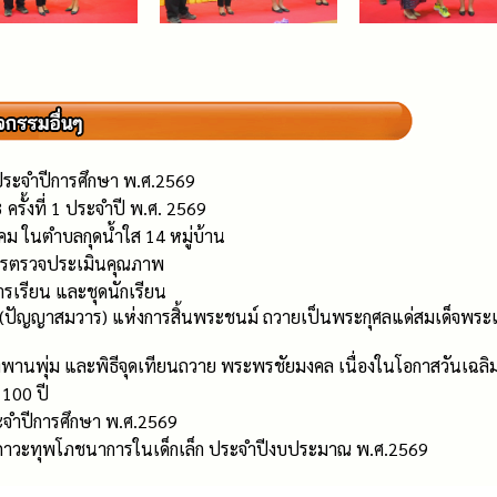
 ประจำปีการศึกษา พ.ศ.2569
ครั้งที่ 1 ประจำปี พ.ศ. 2569
หาคม ในตำบลกุดน้ำใส 14 หมู่บ้าน
ารตรวจประเมินคุณภาพ
รเรียน และชุดนักเรียน
 (ปัญญาสมวาร) แห่งการสิ้นพระชนม์ ถวายเป็นพระกุศลแด่สมเด็จพระเจ
างพานพุ่ม และพิธีจุดเทียนถวาย พระพรชัยมงคล เนื่องในโอกาสวันเ
 100 ปี
จำปีการศึกษา พ.ศ.2569
าวะทุพโภชนาการในเด็กเล็ก ประจำปีงบประมาณ พ.ศ.2569