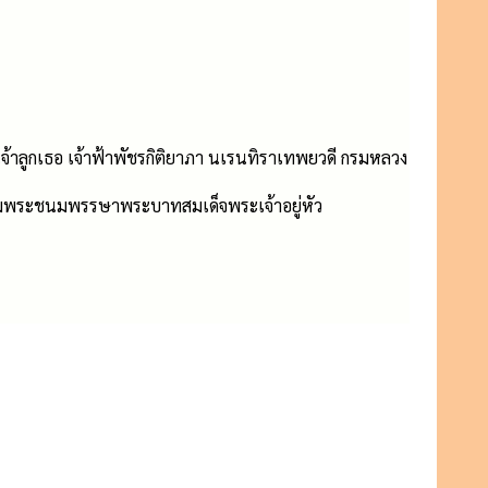
้าลูกเธอ เจ้าฟ้าพัชรกิติยาภา นเรนทิราเทพยวดี กรมหลวง
ฉลิมพระชนมพรรษาพระบาทสมเด็จพระเจ้าอยู่หัว