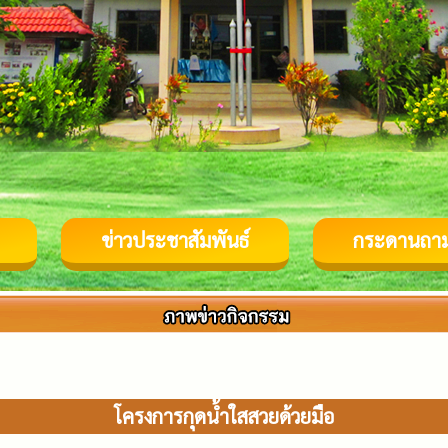
ข่าวประชาสัมพันธ์
กระดานถา
โครงการกุดน้ำใสสวยด้วยมือ