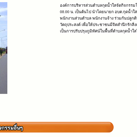
องค์การบริหารส่วนตำบลกุดน้ำใสจัดกิจกรรมโค
08.00 น. เป็นต้นไป นำโดยนายก อบต.กุดน้ำใส
พนักงานส่วนตำบล พนักงานจ้าง ร่วมกันปลูก
วัตถุประสงค์ เพื่อให้ประชาชนมีจิตสำนึกรักสิ
เป็นการปรับปรุงภูมิทัศน์ในพื้นที่ตำบลกุดน้ำ