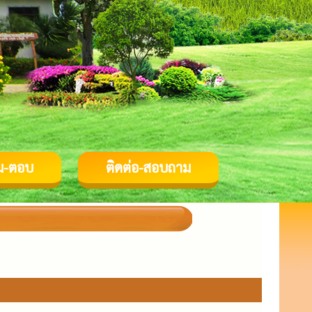
ม-ตอบ
ติดต่อ-สอบถาม