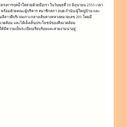
รงการกุดน้ำใสสวยด้วยมือเรา ในวันพุธที่ 16 มิถุนายน 2553 เวลา
 พร้อมด้วยคณะผู้บริหาร สมาชิกสภา อบต.กำนัน/ผู้ใหญ่บ้าน และ
ต้นลีลาวดีบริเวณเกาะกลางเส้นทางหลวงหมายเลข 201 โดยมี
่งแวดล้อม และได้เล็งเห็นประโยชน์ของสิ่งแวดล้อม
ใสให้มีความเป็นระเบียบเรียบร้อยและสวยงามน่าอยู่