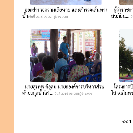
ออกสำรวจความเสียหาย และสำรวจเส้นทาง
ผู้ว่าราชกา
น้ำ
สบภัยน...
[วันที่ 2016-09-22][ผู้อ่าน 998]
[ว
นายสุเทพ ดีอุดม นายกองค์การบริหารส่วน
โครงการปั
ตำบลกุดน้ำใส ...
ใส เฉลิมพร
[วันที่ 2016-08-08][ผู้อ่าน 996]
<<
1