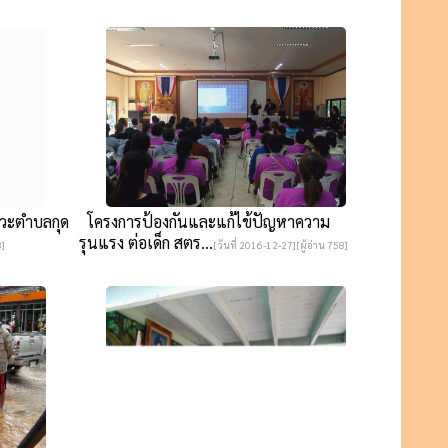
าวะตำบลกุด
โครงการป้องกันและแก้ไข้ปัญหาความ
รุนแรง ต่อเด็ก สตร...
3]
[วันที่ 2016-12-27][ผู้อ่าน 758]