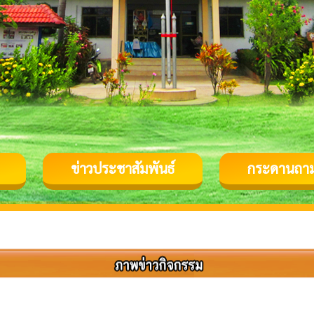
ข่าวประชาสัมพันธ์
กระดานถา