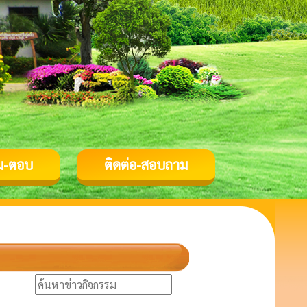
ม-ตอบ
ติดต่อ-สอบถาม