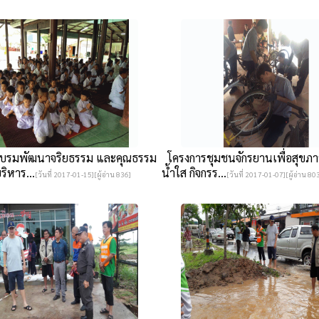
บรมพัฒนาจริยธรรม และคุณธรรม
โครงการชุมชนจักรยานเพื่อสุขภ
ริหาร...
น้ำใส กิจกรร...
[วันที่ 2017-01-15][ผู้อ่าน 836]
[วันที่ 2017-01-07][ผู้อ่าน 80