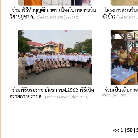
ร่วม พิธีทำบุญตักบาตร เนื่องในเทศกาลวัน
โครงการส่งเสริมก
วิสาขบูชา ก...
ซังข้าว
[วันที่ 2019-05-19][ผู้อ่าน 585]
[วันที่ 2019-05-1
ร่วมพิธีบรมราชาภิเษก พ.ศ.2562 พิธีเปิด
ร่วมเป็นเจ้าภา
กรวยถวายราชส...
05-05][ผู้อ่าน 583]
[วันที่ 2019-05-06][ผู้อ่าน 2451]
<<
1
|
50
|