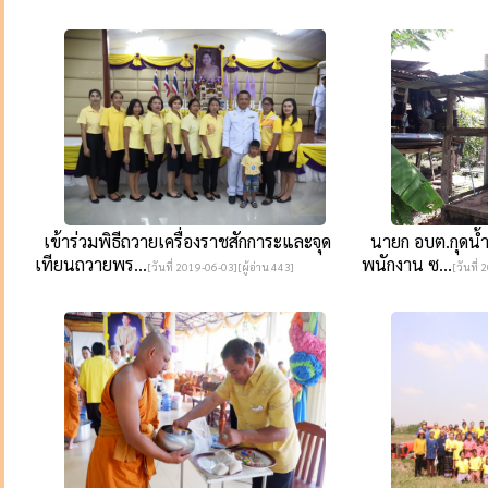
เข้าร่วมพิธีถวายเครื่องราชสักการะและจุด
นายก อบต.กุดน้ำใ
เทียนถวายพร...
พนักงาน ซ...
[วันที่ 2019-06-03][ผู้อ่าน 443]
[วันที่